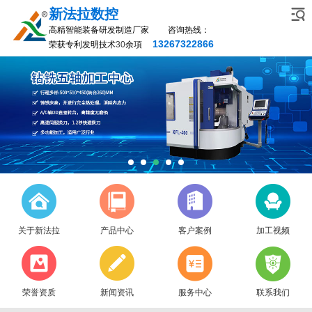
新法拉数控
高精智能装备研发制造厂家 咨询热线：
13267322866
荣获专利发明技术
30
余項
关于新法拉
产品中心
客户案例
加工视频
荣誉资质
新闻资讯
服务中心
联系我们