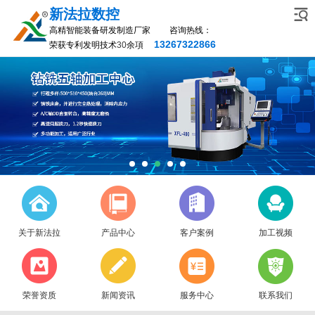
新法拉数控
高精智能装备研发制造厂家 咨询热线：
13267322866
荣获专利发明技术
30
余項
关于新法拉
产品中心
客户案例
加工视频
荣誉资质
新闻资讯
服务中心
联系我们