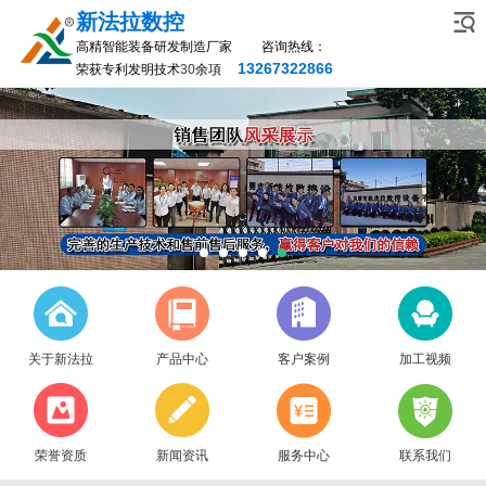
新法拉数控
高精智能装备研发制造厂家 咨询热线：
13267322866
荣获专利发明技术
30
余項
关于新法拉
产品中心
客户案例
加工视频
荣誉资质
新闻资讯
服务中心
联系我们