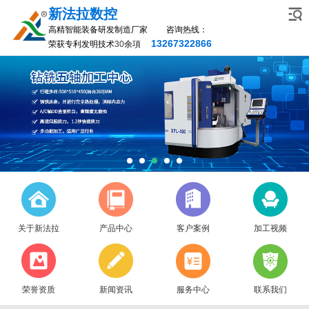
新法拉数控
高精智能装备研发制造厂家 咨询热线：
13267322866
荣获专利发明技术
30
余項
关于新法拉
产品中心
客户案例
加工视频
荣誉资质
新闻资讯
服务中心
联系我们